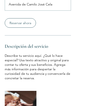
Avenida de Camilo José Cela
m
i
n
Reservar ahora
Descripción del servicio
Describe tu servicio aquí. ¿Qué lo hace
especial? Usa texto atractivo y original para
contar tu oferta y sus beneficios. Agrega
más información para despertar la
curiosidad de tu audiencia y convencerla de
concretar la reserva.