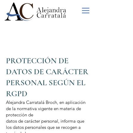
WHATSAPP
:
+34 613 046 897
PROTECCIÓN DE
DATOS DE CARÁCTER
PERSONAL SEGÚN EL
RGPD
Alejandra Carratalá Broch, en aplicación
de la normativa vigente en materia de
protección de
datos de carácter personal, informa que
los datos personales que se recogen a